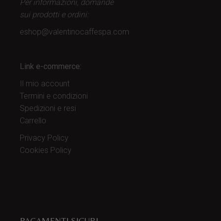
Per informazioni, domande
sui prodotti
e ordini:
eshop@valentinocaffespa.com
Link e-commerce:
Il mio account
Termini e condizioni
Spedizioni e resi
Carrello
Privacy Policy
Cookies Policy
PAGAMENTI SICURI