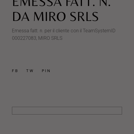
EMESSA FATT. N.
DA MIRO SRLS
Emessa fatt. n. per il cliente con il TeamSystemID
000227083, MIRO SRLS
FB
TW
PIN