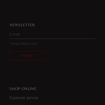
NEWSLETTER
* Ricevi offerte e info
ISCRIVITI
SHOP ONLINE
Customer service