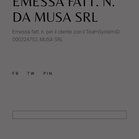
EMESSA FATT. N.
DA MUSA SRL
Emessa fatt. n. per il cliente con il TeamSystemID
000224752, MUSA SRL
FB
TW
PIN