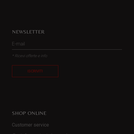
NEWSLETTER
* Ricevi offerte e info
ISCRIVITI
SHOP ONLINE
Customer service