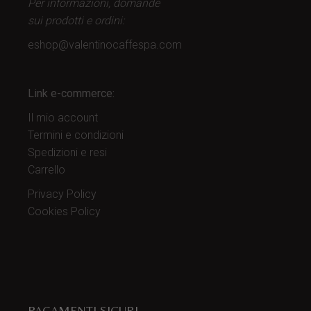
Per informazioni, domande
sui prodotti
e ordini:
eshop@valentinocaffespa.com
Link e-commerce:
Il mio account
Termini e condizioni
Spedizioni e resi
Carrello
Privacy Policy
Cookies Policy
PAGAMENTI SICURI