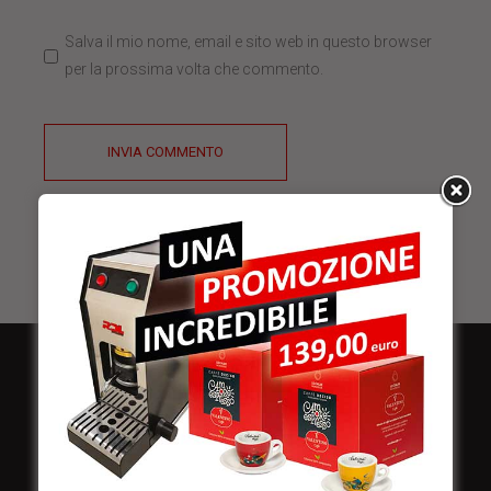
Salva il mio nome, email e sito web in questo browser
per la prossima volta che commento.
INVIA COMMENTO