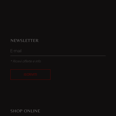
NEWSLETTER
* Ricevi offerte e info
ISCRIVITI
SHOP ONLINE