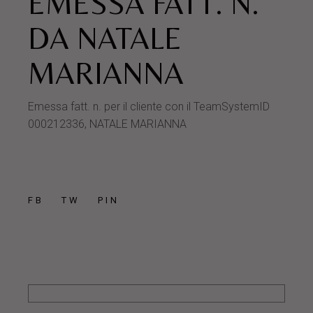
EMESSA FATT. N.
DA NATALE
MARIANNA
Emessa fatt. n. per il cliente con il TeamSystemID
000212336, NATALE MARIANNA
FB
TW
PIN