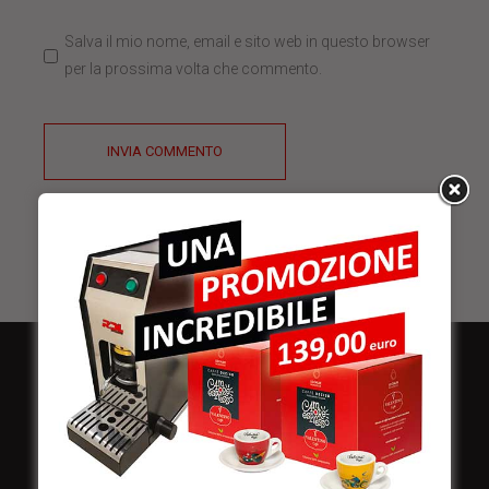
Salva il mio nome, email e sito web in questo browser
per la prossima volta che commento.
INVIA COMMENTO