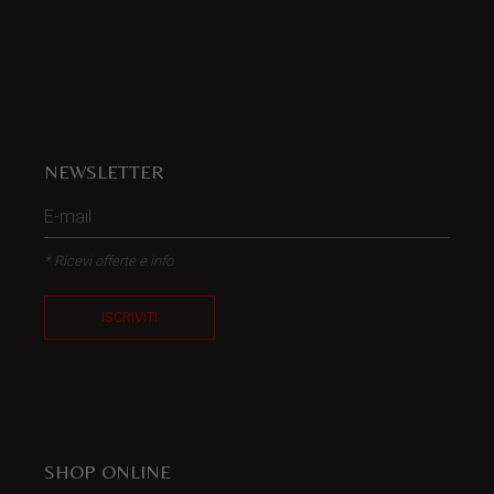
NEWSLETTER
* Ricevi offerte e info
ISCRIVITI
SHOP ONLINE