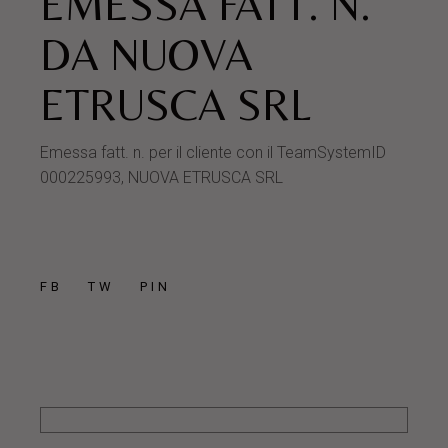
EMESSA FATT. N.
DA NUOVA
ETRUSCA SRL
Emessa fatt. n. per il cliente con il TeamSystemID
000225993, NUOVA ETRUSCA SRL
FB
TW
PIN