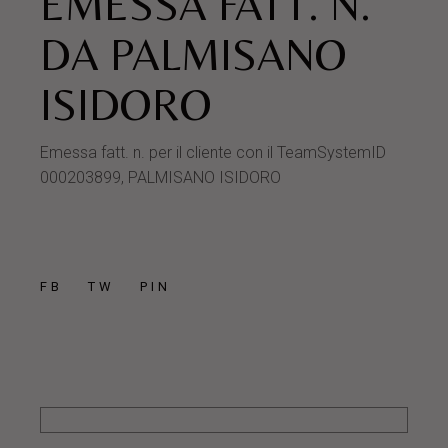
EMESSA FATT. N.
DA PALMISANO
ISIDORO
Emessa fatt. n. per il cliente con il TeamSystemID
000203899, PALMISANO ISIDORO
FB
TW
PIN