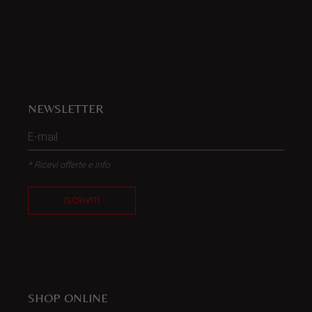
NEWSLETTER
* Ricevi offerte e info
ISCRIVITI
SHOP ONLINE