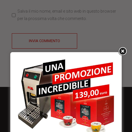
Salva il mio nome, email e sito web in questo browser
per la prossima volta che commento.
INVIA COMMENTO