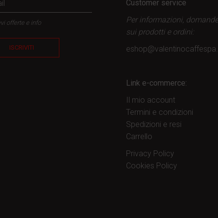
Customer service
Per informazioni, domand
vi offerte e info
sui prodotti
e ordini:
ISCRIVITI
eshop@valentinocaffesp
Link e-commerce:
Il mio account
Termini e condizioni
Spedizioni e resi
Carrello
Privacy Policy
Cookies Policy