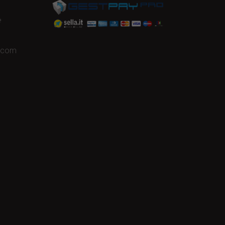
e
a.com