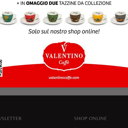
rowser per la prossima volta che commento.
SLETTER
SHOP ONLINE