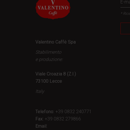
* Rice
Valentino Caffè Spa
Stabilimento
e produzione:
Viale Croazia 8 (Z.I.)
73100 Lecce
Italy
Telefono:
+39 0832 240771
Fax:
+39 0832 279866
Email: