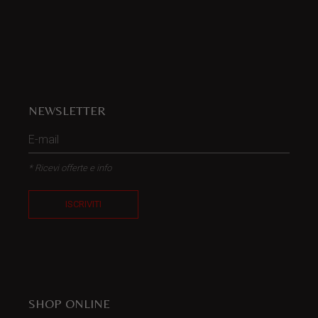
NEWSLETTER
* Ricevi offerte e info
ISCRIVITI
SHOP ONLINE