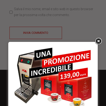
Salva il mio nome, email e sito web in questo browser
per la prossima volta che commento.
INVIA COMMENTO