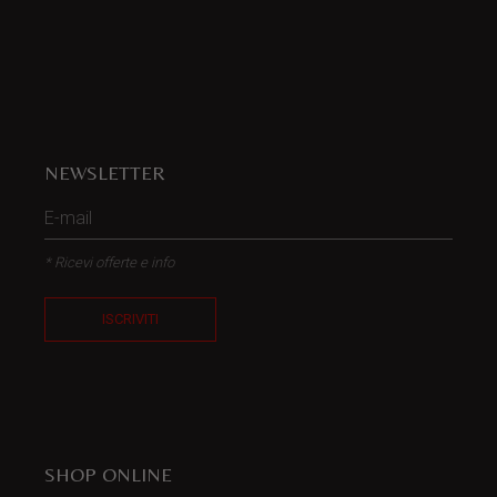
NEWSLETTER
* Ricevi offerte e info
ISCRIVITI
SHOP ONLINE