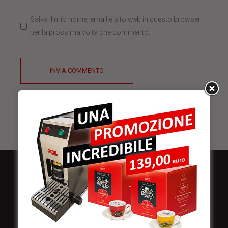
Salva il mio nome, email e sito web in questo browser
per la prossima volta che commento.
INVIA COMMENTO