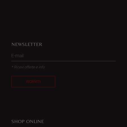
NEWSLETTER
* Ricevi offerte e info
ISCRIVITI
SHOP ONLINE