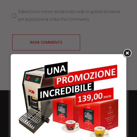
Salva il mio nome, email e sito web in questo browser
per la prossima volta che commento.
INVIA COMMENTO