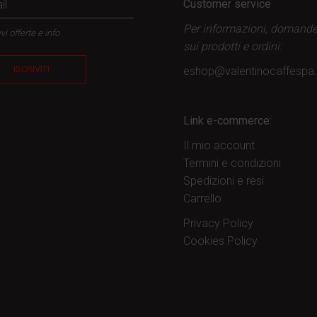
Customer service
Per informazioni, domand
vi offerte e info
sui prodotti
e ordini:
ISCRIVITI
eshop@valentinocaffesp
Link e-commerce:
Il mio account
Termini e condizioni
Spedizioni e resi
Carrello
Privacy Policy
Cookies Policy