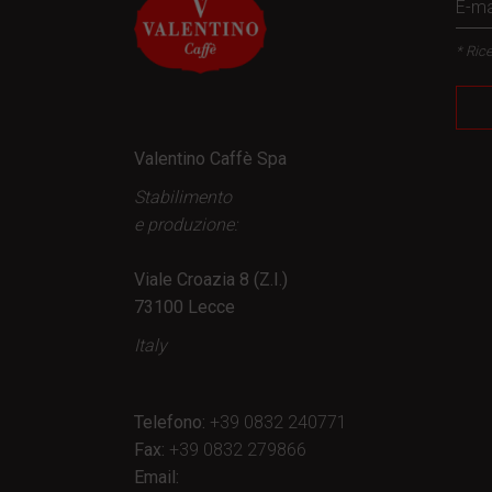
* Rice
Valentino Caffè Spa
Stabilimento
e produzione:
Viale Croazia 8 (Z.I.)
73100 Lecce
Italy
Telefono:
+39 0832 240771
Fax:
+39 0832 279866
Email: