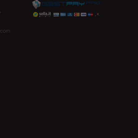
e
a.com