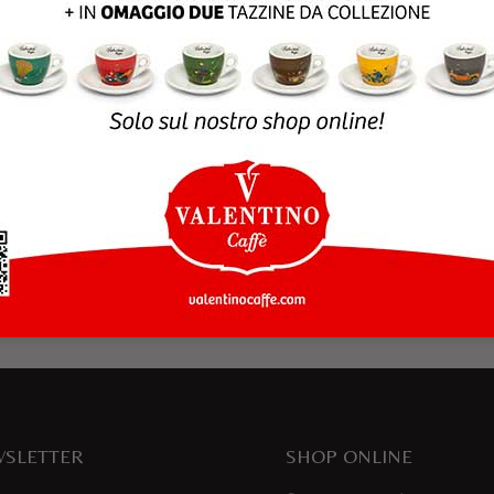
rowser per la prossima volta che commento.
SLETTER
SHOP ONLINE