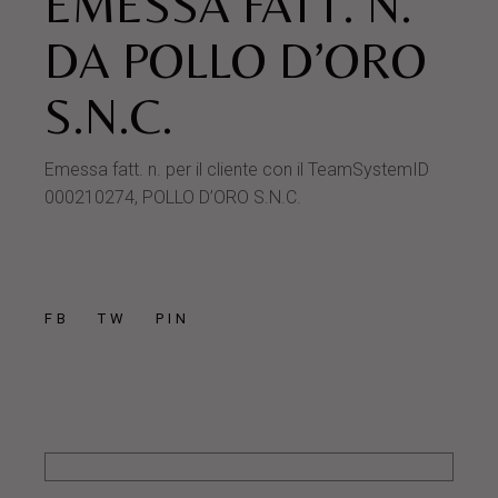
EMESSA FATT. N.
DA POLLO D’ORO
S.N.C.
Emessa fatt. n. per il cliente con il TeamSystemID
000210274, POLLO D’ORO S.N.C.
FB
TW
PIN