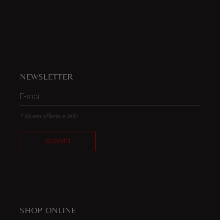
NEWSLETTER
* Ricevi offerte e info
ISCRIVITI
SHOP ONLINE