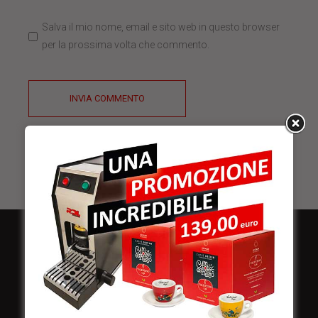
Salva il mio nome, email e sito web in questo browser
per la prossima volta che commento.
INVIA COMMENTO