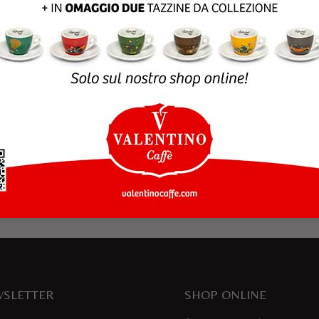
rowser per la prossima volta che commento.
SLETTER
SHOP ONLINE