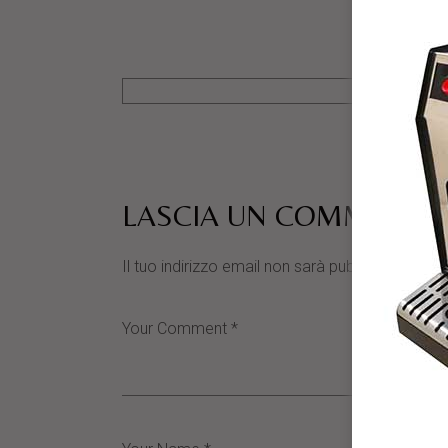
LASCIA UN COMMENTO
Il tuo indirizzo email non sarà pubblicato.
I cam