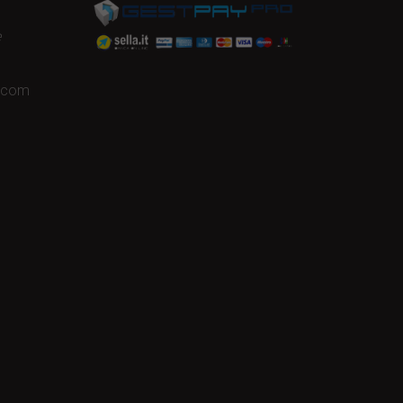
e
a.com