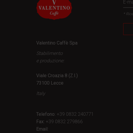
* Rice
Valentino Caffè Spa
Stabilimento
e produzione:
Viale Croazia 8 (Z.I.)
73100 Lecce
Italy
Telefono:
+39 0832 240771
Fax:
+39 0832 279866
Email: