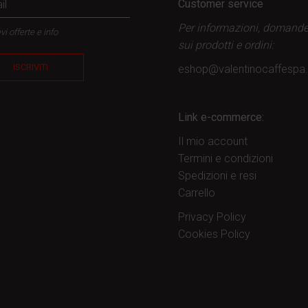
Customer service
Per informazioni, domand
vi offerte e info
sui prodotti
e ordini:
ISCRIVITI
eshop@valentinocaffesp
Link e-commerce:
Il mio account
Termini e condizioni
Spedizioni e resi
Carrello
Privacy Policy
Cookies Policy