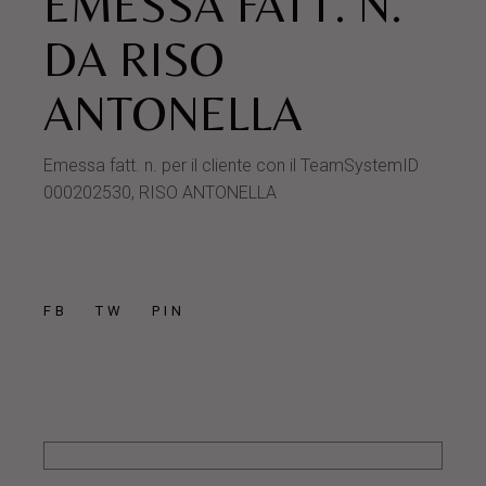
EMESSA FATT. N.
DA RISO
ANTONELLA
Emessa fatt. n. per il cliente con il TeamSystemID
000202530, RISO ANTONELLA
FB
TW
PIN