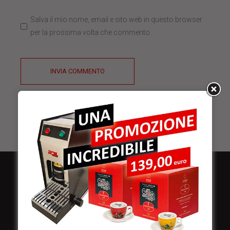
Salva il mio nome, email e sito web in questo browser
per la prossima volta che commento.
INVIA COMMENTO