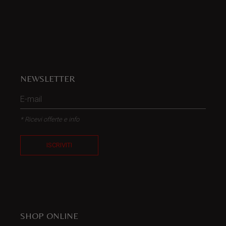
NEWSLETTER
* Ricevi offerte e info
ISCRIVITI
SHOP ONLINE