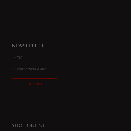
NEWSLETTER
* Ricevi offerte e info
ISCRIVITI
SHOP ONLINE