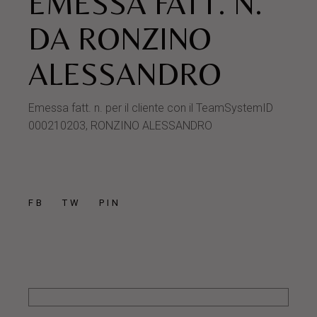
EMESSA FATT. N.
DA RONZINO
ALESSANDRO
Emessa fatt. n. per il cliente con il TeamSystemID
000210203, RONZINO ALESSANDRO
FB
TW
PIN