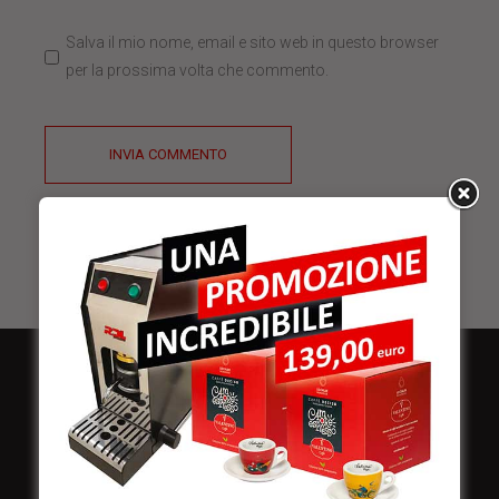
Salva il mio nome, email e sito web in questo browser
per la prossima volta che commento.
INVIA COMMENTO