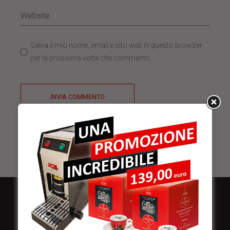
Salva il mio nome, email e sito web in questo browser
per la prossima volta che commento.
INVIA COMMENTO