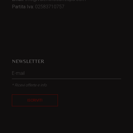
Partita Iva:
02583710757
NEWSLETTER
* Ricevi offerte e info
ISCRIVITI