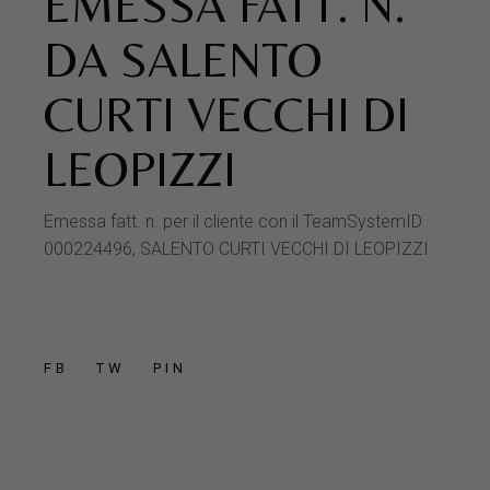
EMESSA FATT. N.
DA SALENTO
CURTI VECCHI DI
LEOPIZZI
Emessa fatt. n. per il cliente con il TeamSystemID
000224496, SALENTO CURTI VECCHI DI LEOPIZZI
FB
TW
PIN