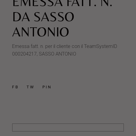
EMESSA FATT. N.
DA SASSO
ANTONIO
Emessa fatt. n. per il cliente con il TeamSystemID
000204217, SASSO ANTONIO
FB
TW
PIN