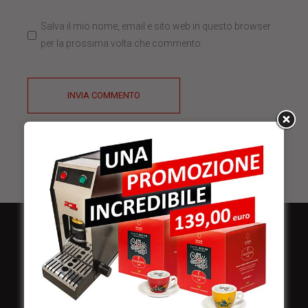
Salva il mio nome, email e sito web in questo browser
per la prossima volta che commento.
INVIA COMMENTO