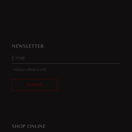
NEWSLETTER
* Ricevi offerte e info
ISCRIVITI
SHOP ONLINE