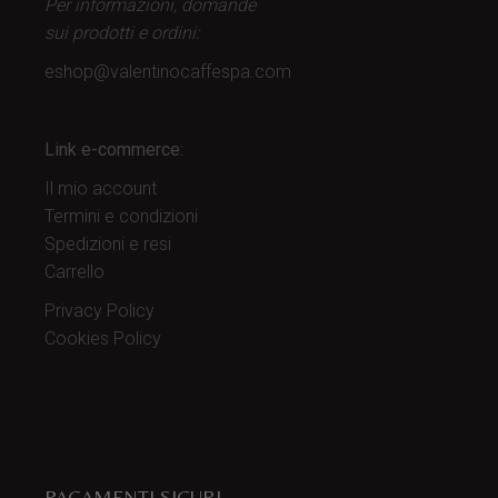
Per informazioni, domande
sui prodotti
e ordini:
eshop@valentinocaffespa.com
Link e-commerce:
Il mio account
Termini e condizioni
Spedizioni e resi
Carrello
Privacy Policy
Cookies Policy
PAGAMENTI SICURI