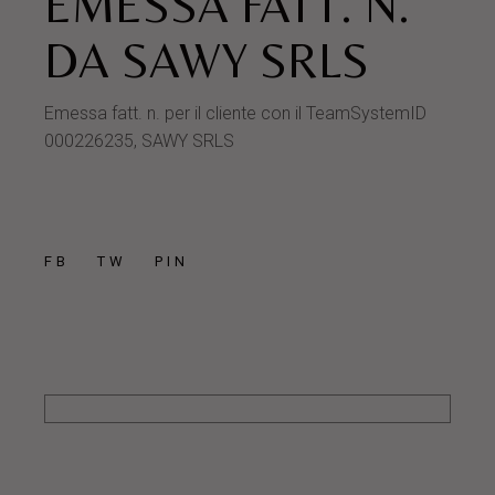
EMESSA FATT. N.
DA SAWY SRLS
Emessa fatt. n. per il cliente con il TeamSystemID
000226235, SAWY SRLS
FB
TW
PIN