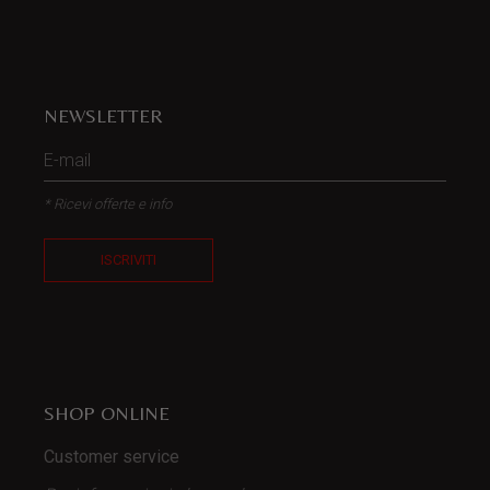
NEWSLETTER
* Ricevi offerte e info
ISCRIVITI
SHOP ONLINE
Customer service