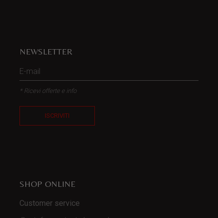
NEWSLETTER
* Ricevi offerte e info
ISCRIVITI
SHOP ONLINE
Customer service