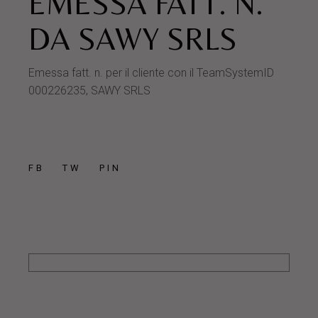
EMESSA FATT. N.
DA SAWY SRLS
Emessa fatt. n. per il cliente con il TeamSystemID
000226235, SAWY SRLS
FB
TW
PIN