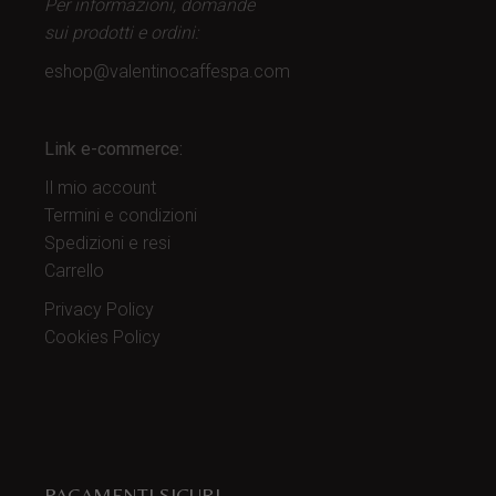
Per informazioni, domande
sui prodotti
e ordini:
eshop@valentinocaffespa.com
Link e-commerce:
Il mio account
Termini e condizioni
Spedizioni e resi
Carrello
Privacy Policy
Cookies Policy
PAGAMENTI SICURI