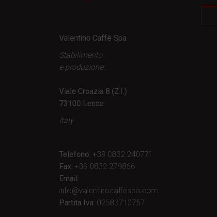
Valentino Caffè Spa
Stabilimento
e produzione:
Viale Croazia 8 (Z.I.)
73100 Lecce
Italy
Telefono:
+39 0832 240771
Fax:
+39 0832 279866
Email:
info@valentinocaffespa.com
Partita Iva:
02583710757