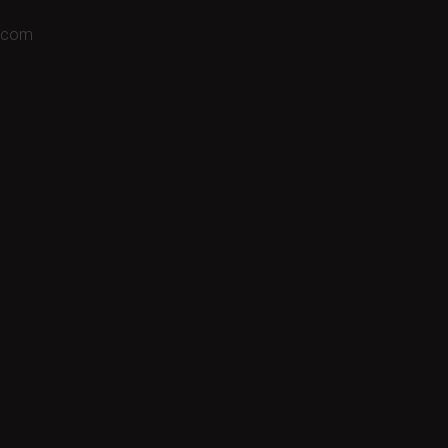
a.com