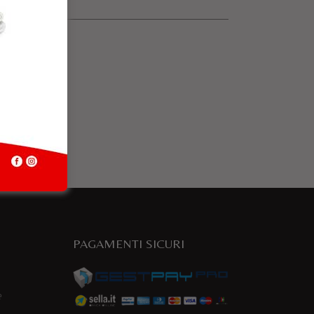
PAGAMENTI SICURI
e