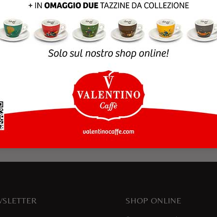
rowser per la prossima volta che commento.
SLETTER
SHOP ONLINE