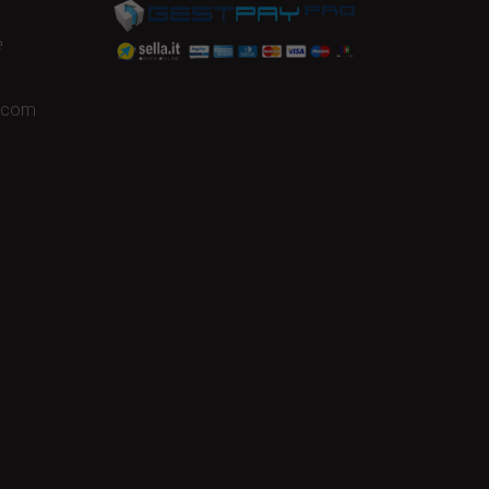
e
a.com