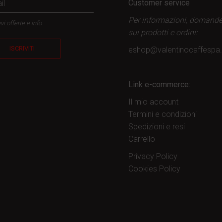
Customer service
Per informazioni, domand
vi offerte e info
sui prodotti
e ordini:
ISCRIVITI
eshop@valentinocaffesp
Link e-commerce:
Il mio account
Termini e condizioni
Spedizioni e resi
Carrello
Privacy Policy
Cookies Policy