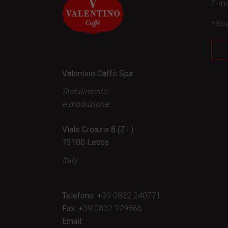
* Rice
Valentino Caffè Spa
Stabilimento
e produzione:
Viale Croazia 8 (Z.I.)
73100 Lecce
Italy
Telefono:
+39 0832 240771
Fax:
+39 0832 279866
Email: