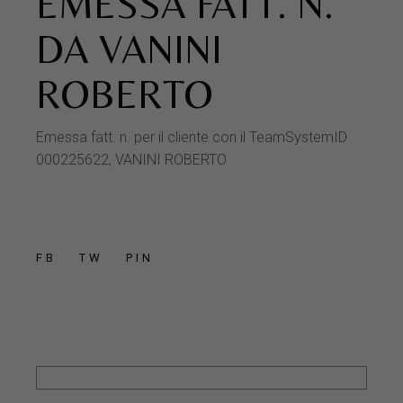
EMESSA FATT. N.
DA VANINI
ROBERTO
Emessa fatt. n. per il cliente con il TeamSystemID
000225622, VANINI ROBERTO
FB
TW
PIN