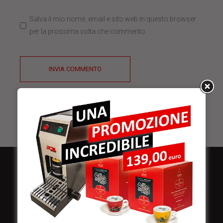
Salva il mio nome, email e sito web in questo browser
per la prossima volta che commento.
INVIA COMMENTO