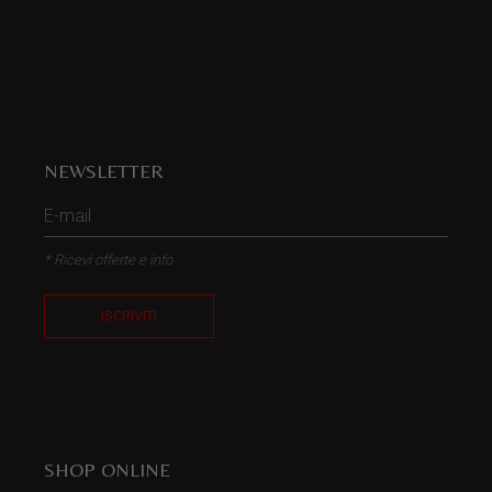
NEWSLETTER
* Ricevi offerte e info
ISCRIVITI
SHOP ONLINE