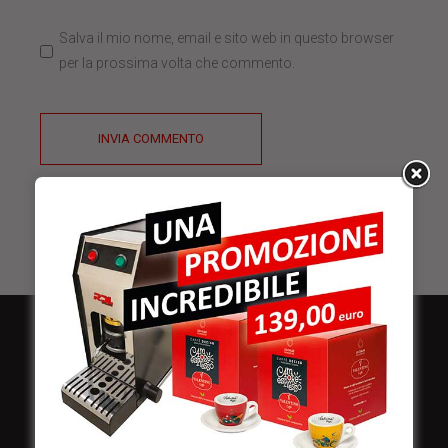
Salva il mio nome, email e sito web in questo browser
per la prossima volta che commento.
INVIA COMMENTO