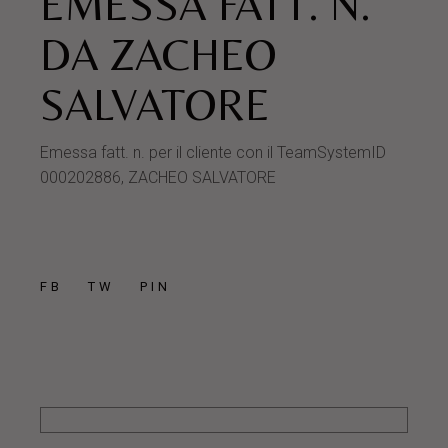
EMESSA FATT. N.
DA ZACHEO
SALVATORE
Emessa fatt. n. per il cliente con il TeamSystemID
000202886, ZACHEO SALVATORE
FB
TW
PIN