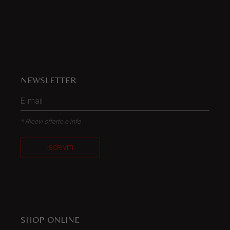
NEWSLETTER
* Ricevi offerte e info
ISCRIVITI
SHOP ONLINE