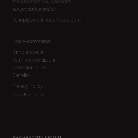
Per informazioni, domande
sui prodotti
e ordini:
eshop@valentinocaffespa.com
Link e-commerce:
Il mio account
Termini e condizioni
Spedizioni e resi
Carrello
Privacy Policy
Cookies Policy
PAGAMENTI SICURI