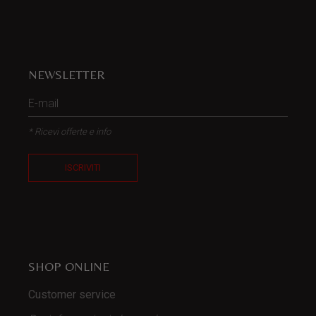
NEWSLETTER
* Ricevi offerte e info
ISCRIVITI
SHOP ONLINE
Customer service