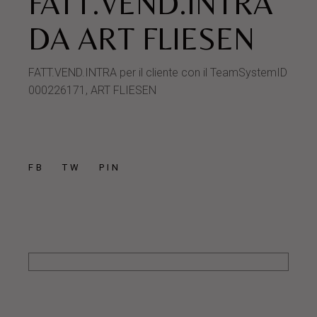
FATT.VEND.INTRA
DA ART FLIESEN
FATT.VEND.INTRA per il cliente con il TeamSystemID
000226171, ART FLIESEN
FB
TW
PIN