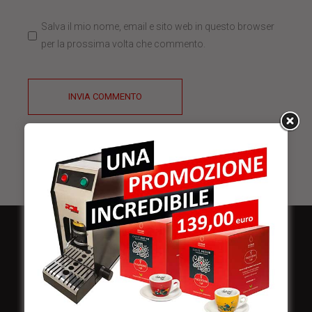
Salva il mio nome, email e sito web in questo browser
per la prossima volta che commento.
INVIA COMMENTO