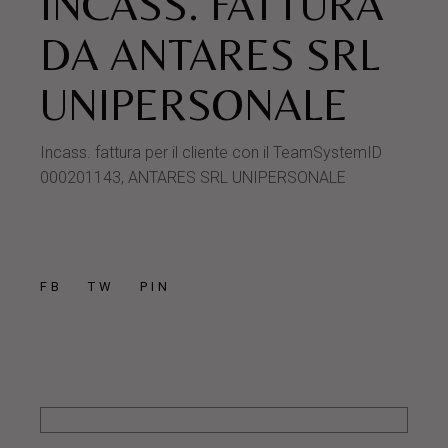
INCASS. FATTURA
DA ANTARES SRL
UNIPERSONALE
Incass. fattura per il cliente con il TeamSystemID
000201143, ANTARES SRL UNIPERSONALE
FB
TW
PIN