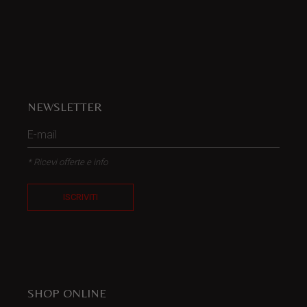
NEWSLETTER
* Ricevi offerte e info
ISCRIVITI
SHOP ONLINE