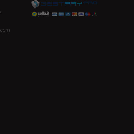
e
a.com