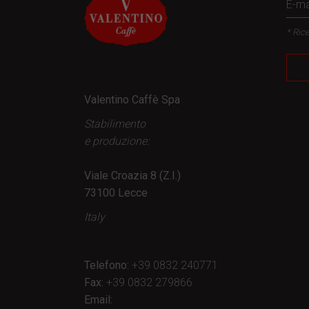
* Rice
Valentino Caffè Spa
Stabilimento
e produzione:
Viale Croazia 8 (Z.I.)
73100 Lecce
Italy
Telefono:
+39 0832 240771
Fax:
+39 0832 279866
Email: