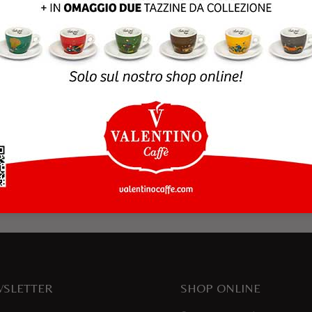
rowser per la prossima volta che commento.
SLETTER
SHOP ONLINE