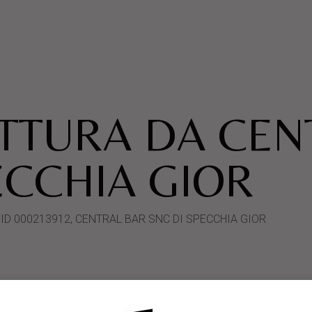
ATTURA DA CE
ECCHIA GIOR
ystemID 000213912, CENTRAL BAR SNC DI SPECCHIA GIOR