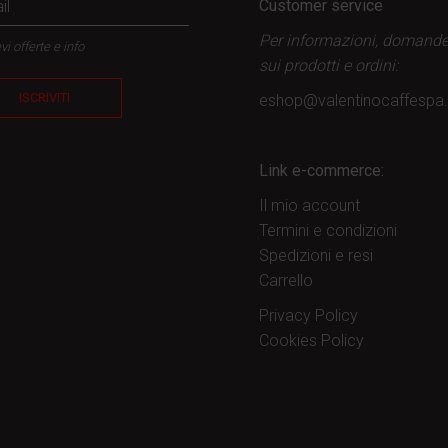
Customer service
Per informazioni, domand
vi offerte e info
sui prodotti
e ordini:
ISCRIVITI
eshop@valentinocaffesp
Link e-commerce:
Il mio account
Termini e condizioni
Spedizioni e resi
Carrello
Privacy Policy
Cookies Policy