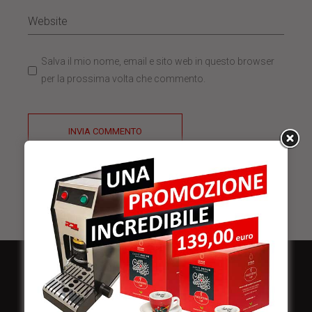
Salva il mio nome, email e sito web in questo browser
per la prossima volta che commento.
INVIA COMMENTO