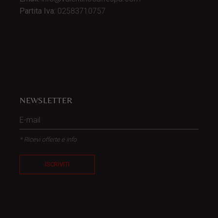
Partita Iva:
02583710757
NEWSLETTER
* Ricevi offerte e info
ISCRIVITI