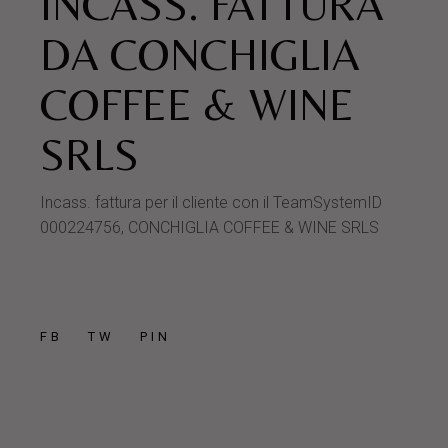
INCASS. FATTURA
DA CONCHIGLIA
COFFEE & WINE
SRLS
Incass. fattura per il cliente con il TeamSystemID
000224756, CONCHIGLIA COFFEE & WINE SRLS
FB
TW
PIN