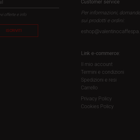
Customer service
Per informazioni, domand
vi offerte e info
sui prodotti
e ordini:
ISCRIVITI
eshop@valentinocaffesp
Link e-commerce:
Il mio account
Termini e condizioni
Spedizioni e resi
Carrello
Privacy Policy
Cookies Policy