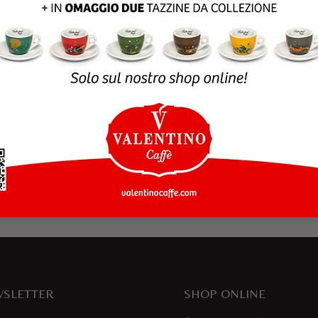
rowser per la prossima volta che commento.
SLETTER
SHOP ONLINE