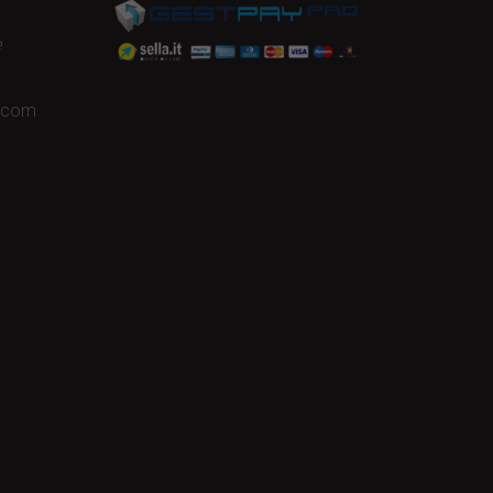
e
a.com