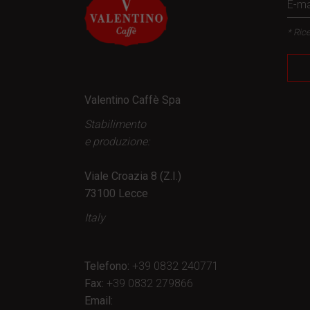
* Rice
Valentino Caffè Spa
Stabilimento
e produzione:
Viale Croazia 8 (Z.I.)
73100 Lecce
Italy
Telefono:
+39 0832 240771
Fax:
+39 0832 279866
Email: