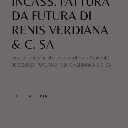
INCASS. FATTURA
DA FUTURA DI
RENIS VERDIANA
& C. SA
Incass. fattura per il cliente con il TeamSystemID
000226823, FUTURA DI RENIS VERDIANA & C. SA
FB
TW
PIN