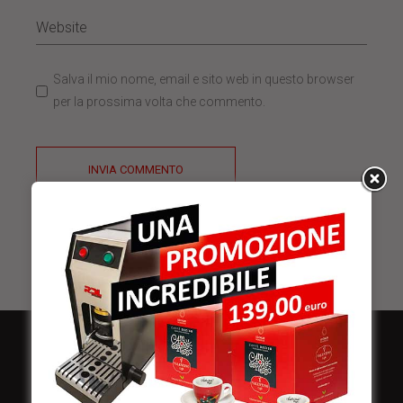
Salva il mio nome, email e sito web in questo browser
per la prossima volta che commento.
INVIA COMMENTO