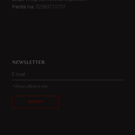
Partita Iva:
02583710757
NEWSLETTER
* Ricevi offerte e info
ISCRIVITI