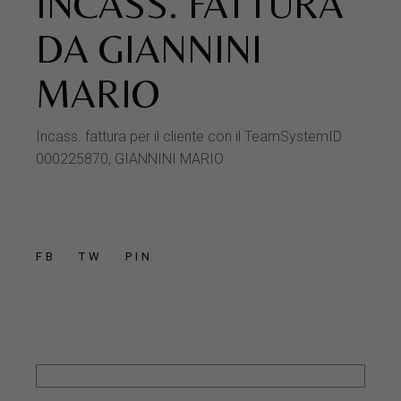
INCASS. FATTURA
DA GIANNINI
MARIO
Incass. fattura per il cliente con il TeamSystemID
000225870, GIANNINI MARIO
FB
TW
PIN