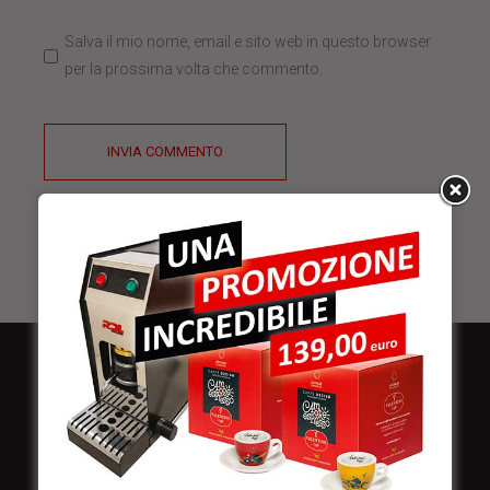
Salva il mio nome, email e sito web in questo browser
per la prossima volta che commento.
INVIA COMMENTO