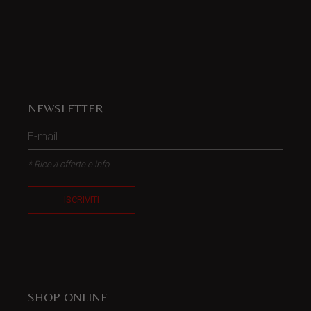
NEWSLETTER
* Ricevi offerte e info
ISCRIVITI
SHOP ONLINE