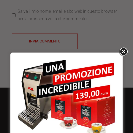
Salva il mio nome, email e sito web in questo browser
per la prossima volta che commento.
INVIA COMMENTO