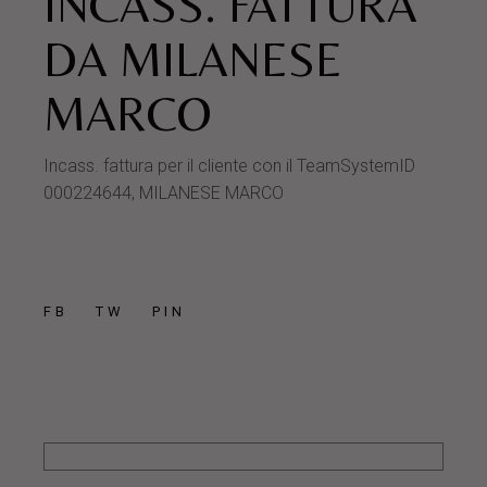
INCASS. FATTURA
DA MILANESE
MARCO
Incass. fattura per il cliente con il TeamSystemID
000224644, MILANESE MARCO
FB
TW
PIN