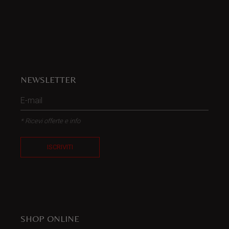
NEWSLETTER
* Ricevi offerte e info
ISCRIVITI
SHOP ONLINE