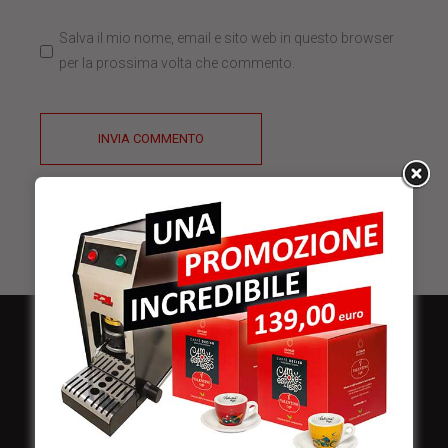
Salva il mio nome, email e sito web in questo browser
per la prossima volta che commento.
INVIA COMMENTO