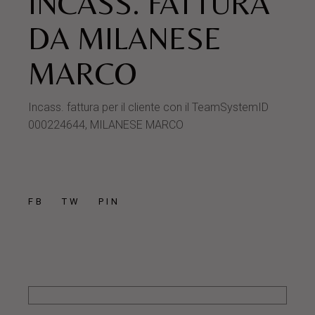
INCASS. FATTURA
DA MILANESE
MARCO
Incass. fattura per il cliente con il TeamSystemID
000224644, MILANESE MARCO
FB
TW
PIN