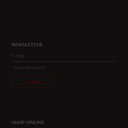
NEWSLETTER
* Ricevi offerte e info
ISCRIVITI
SHOP ONLINE