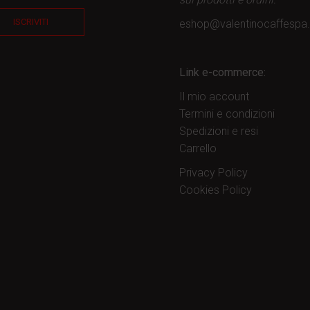
ISCRIVITI
eshop@valentinocaffesp
Link e-commerce:
Il mio account
Termini e condizioni
Spedizioni e resi
Carrello
Privacy Policy
Cookies Policy