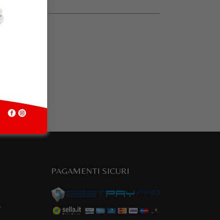
PAGAMENTI SICURI
e