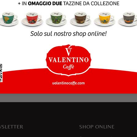
rowser per la prossima volta che commento.
SLETTER
SHOP ONLINE