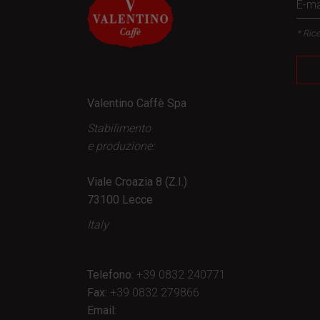
* Rice
Valentino Caffè Spa
Stabilimento
e produzione:
Viale Croazia 8 (Z.I.)
73100 Lecce
Italy
Telefono:
+39 0832 240771
Fax:
+39 0832 279866
Email: