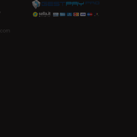
e
a.com