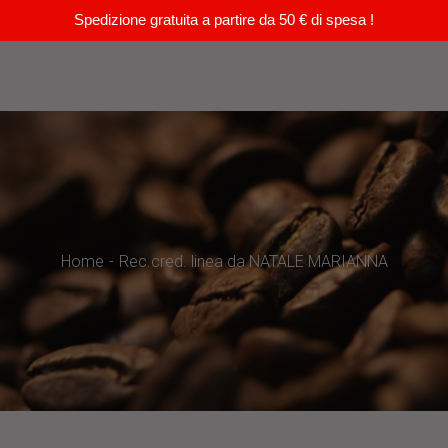
Spedizione gratuita a partire da 50 € di spesa !
Home
Rec.cred. linea da NATALE MARIANNA