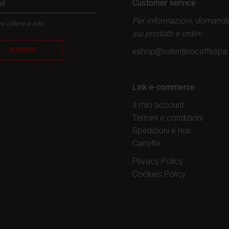
Customer service
Per informazioni, domand
vi offerte e info
sui prodotti
e ordini:
ISCRIVITI
eshop@valentinocaffesp
Link e-commerce:
Il mio account
Termini e condizioni
Spedizioni e resi
Carrello
Privacy Policy
Cookies Policy