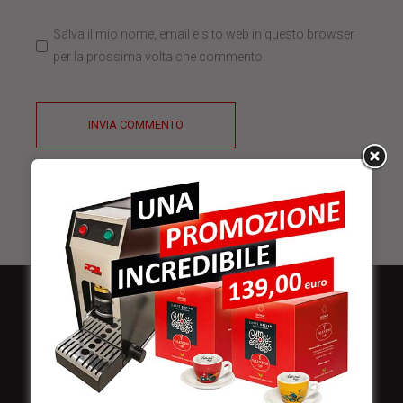
Salva il mio nome, email e sito web in questo browser
per la prossima volta che commento.
INVIA COMMENTO