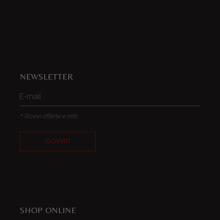
NEWSLETTER
* Ricevi offerte e info
ISCRIVITI
SHOP ONLINE