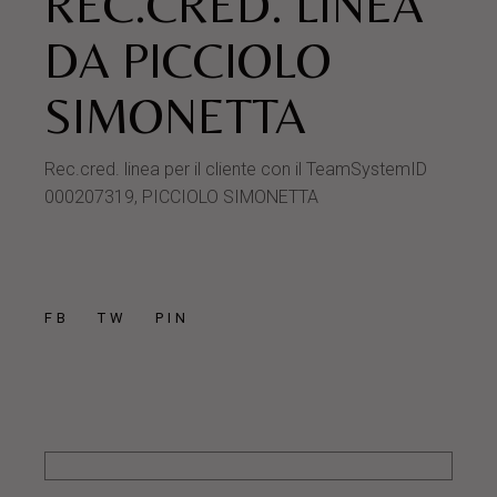
REC.CRED. LINEA
DA PICCIOLO
SIMONETTA
Rec.cred. linea per il cliente con il TeamSystemID
000207319, PICCIOLO SIMONETTA
FB
TW
PIN