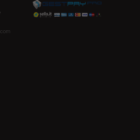
e
a.com