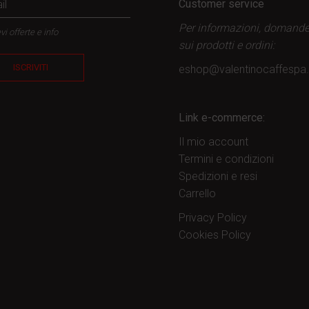
Customer service
Per informazioni, domand
vi offerte e info
sui prodotti
e ordini:
ISCRIVITI
eshop@valentinocaffesp
Link e-commerce:
Il mio account
Termini e condizioni
Spedizioni e resi
Carrello
Privacy Policy
Cookies Policy