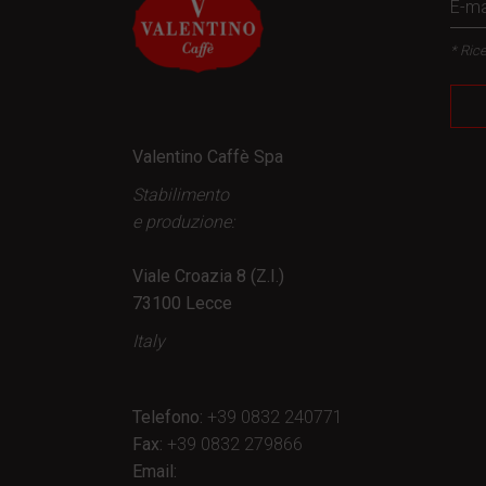
* Rice
Valentino Caffè Spa
Stabilimento
e produzione:
Viale Croazia 8 (Z.I.)
73100 Lecce
Italy
Telefono:
+39 0832 240771
Fax:
+39 0832 279866
Email: