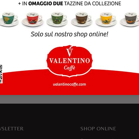
rowser per la prossima volta che commento.
SLETTER
SHOP ONLINE