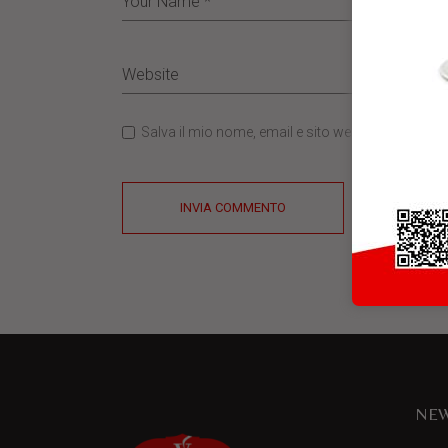
Salva il mio nome, email e sito web in questo b
INVIA COMMENTO
NEW