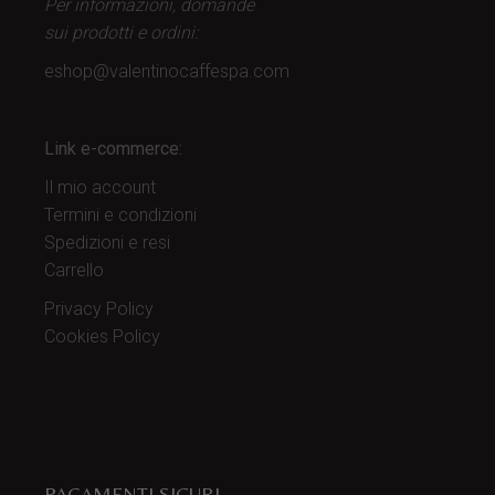
Per informazioni, domande
sui prodotti
e ordini:
eshop@valentinocaffespa.com
Link e-commerce:
Il mio account
Termini e condizioni
Spedizioni e resi
Carrello
Privacy Policy
Cookies Policy
PAGAMENTI SICURI