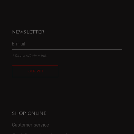
NEWSLETTER
* Ricevi offerte e info
ISCRIVITI
SHOP ONLINE
Customer service