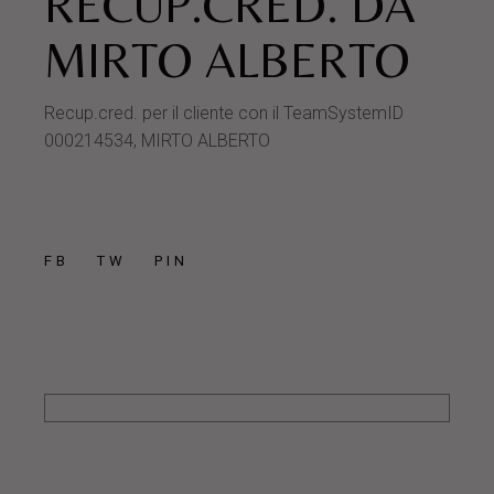
RECUP.CRED. DA
MIRTO ALBERTO
Recup.cred. per il cliente con il TeamSystemID
000214534, MIRTO ALBERTO
FB
TW
PIN