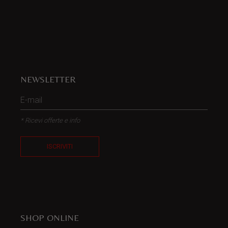
NEWSLETTER
* Ricevi offerte e info
ISCRIVITI
SHOP ONLINE