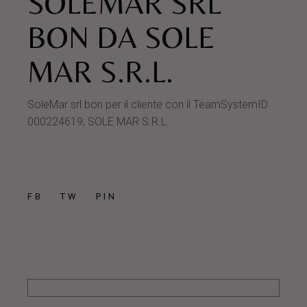
SOLEMAR SRL
BON DA SOLE
MAR S.R.L.
SoleMar srl bon per il cliente con il TeamSystemID
000224619, SOLE MAR S.R.L.
FB
TW
PIN