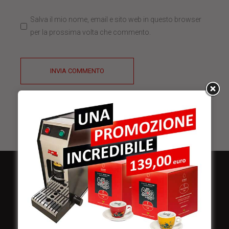
Salva il mio nome, email e sito web in questo browser
per la prossima volta che commento.
INVIA COMMENTO