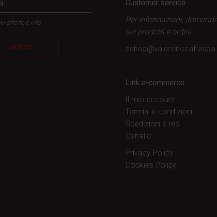
Customer service
Per informazioni, domand
vi offerte e info
sui prodotti
e ordini:
ISCRIVITI
eshop@valentinocaffesp
Link e-commerce:
Il mio account
Termini e condizioni
Spedizioni e resi
Carrello
Privacy Policy
Cookies Policy