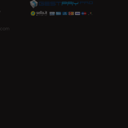
e
a.com