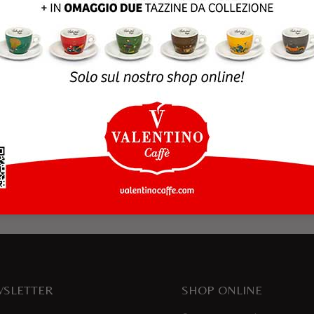
rowser per la prossima volta che commento.
SLETTER
SHOP ONLINE