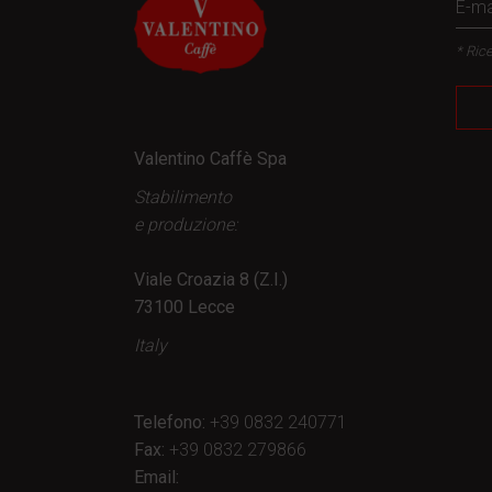
* Rice
Valentino Caffè Spa
Stabilimento
e produzione:
Viale Croazia 8 (Z.I.)
73100 Lecce
Italy
Telefono:
+39 0832 240771
Fax:
+39 0832 279866
Email: